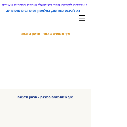
 ממחשב) בליווי קבלה עדכנית לקבלת ספר דיגיטאלי וערכת חומרים עשירה
נא להיכנס ממחשב, בפלאפון דפים רבים מוסתרים.
איך מנווטים באתר - סרטון הדגמה
איך משתמשים במצגת - סרטון הדגמה