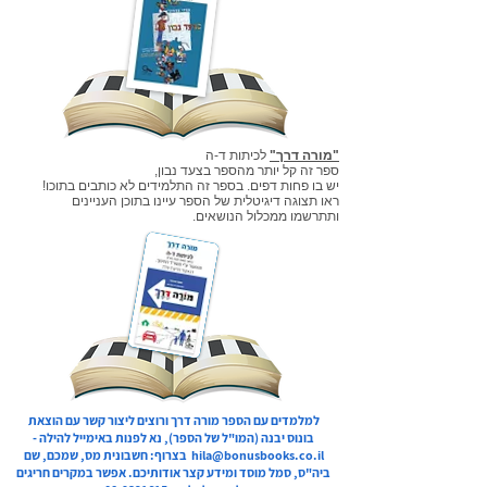
"מורה דרך"
לכיתות ד-ה
ספר זה קל יותר מהספר בצעד נבון,
יש בו פחות דפים. בספר זה התלמידים לא כותבים בתוכו!
ראו תצוגה דיגיטלית של הספר עיינו בתוכן העניינים
ותתרשמו ממכלול הנושאים.
למלמדים עם הספר מורה דרך ורוצים ליצור קשר עם הוצאת
בונוס יבנה (המו"ל של הספר), נא לפנות באימייל להילה -
hila@bonusbooks.co.il
בצרוף: חשבונית מס, שמכם, שם
ביה"ס, סמל מוסד ומידע קצר אודותיכם. אפשר במקרים חריגים