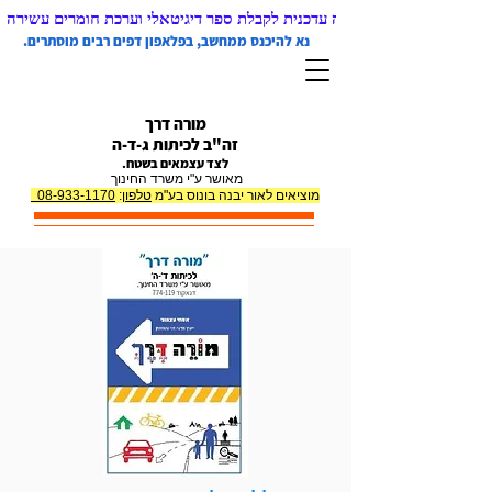
 ממחשב) בליווי קבלה עדכנית לקבלת ספר דיגיטאלי וערכת חומרים עשירה
נא להיכנס ממחשב, בפלאפון דפים רבים מוסתרים.
מורה דרך
זה"ב לכיתות ג-ד-ה
לצד עצמאים בשטח.
מאושר ע"י משרד החינוך
מוציאים לאור יבנה בונוס בע"מ
טלפון
:
08-933-1170