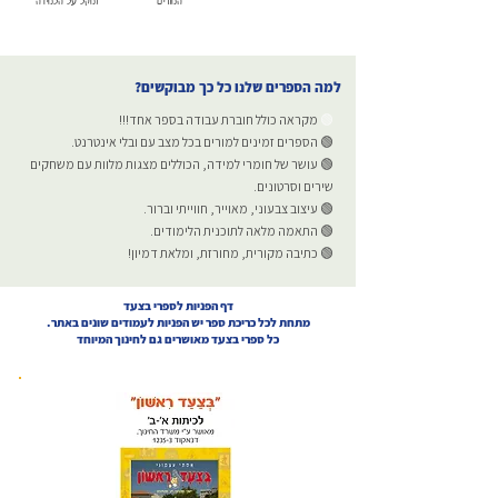
המורים
ומקל על הלמידה
למה הספרים שלנו כל כך מבוקשים?
🟢
מקראה כולל חוברת עבודה בספר אחד!!!
🟢 הספרים זמינים למורים בכל מצב עם ובלי אינטרנט.
🟢 עושר של חומרי למידה, הכוללים מצגות מלוות עם משחקים
שירים וסרטונים.
🟢 עיצוב צבעוני, מאוייר, חווייתי וברור.
🟢 התאמה מלאה לתוכנית הלימודים.
🟢 כתיבה מקורית, מחורזת, ומלאת דמיון!
דף הפניות לספרי בצעד
מתחת לכל כריכת ספר יש הפניות לעמודים שונים באתר.
כל ספרי בצעד מאושרים גם לחינוך המיוחד