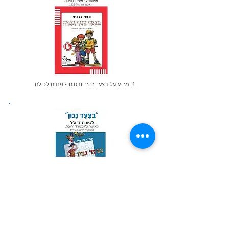
1. מידע על בצעד זהיר ובטוח - פתוח לכולם
1. מידע על הספר בצעד נבון - פתוח לכולם