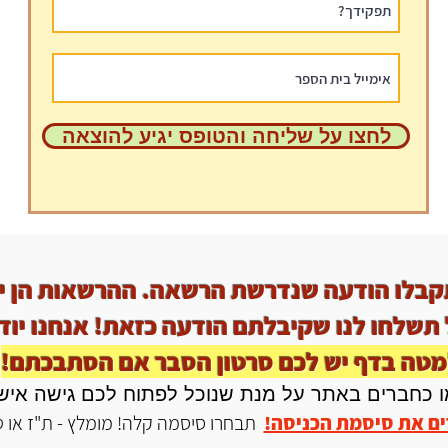
לחצו על שליחה והטופס יגיע להוצאה
בלו הודעה שנדרשת הרשאה. ההרשאות הן ידנ
 תשלחו לנו שקיבלתם הודעה כזאת! אנחנו יוד
טה בדף יש לכם סרטון הסבר אם הסתבכתם!
ו כחברים באתר על מנת שנוכל לפתוח לכם גישה איש
ם את סיסמת הכניסה!
תבחרו סיסמה קלה! מומלץ - ת"ז או טל