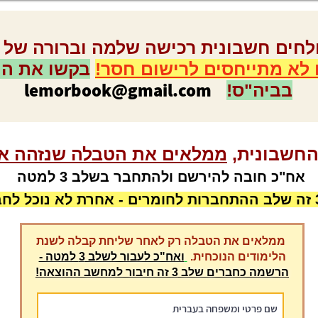
חים חשבונית רכישה שלמה וברורה של 
 לא מתייחסים לרישום חסר!
בקשו את הח
lemorbook@gmail.com
בביה"ס!
חשבונית,
ממלאים את הטבלה שנזהה א
אח"כ חובה להירשם ולהתחבר בשלב 3 למטה
ממלאים את הטבלה רק לאחר שליחת קבלה לשנת
הלימודים הנוכחית.
ואח"כ לעבור לשלב 3 למטה -
הרשמה כחברים שלב 3 זה חיבור למחשב ההוצאה!