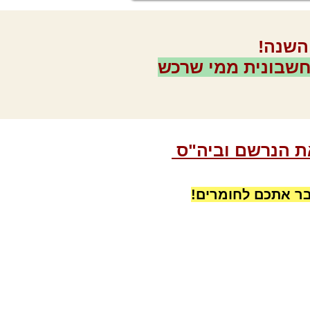
השנה!
שבונית ממי שרכש
ת הנרשם וביה"ס