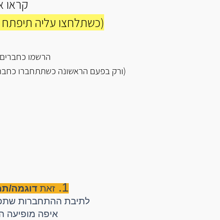
קראו א
(כשתלחצו עליה תיפתח 
הרשמו כחברים
(ורק בפעם הראשונה כשתתחברו כחבר
1.
זאת
דוגמה/ת
לתיבת ההתחברות שתפת
איפה מופיעה ה