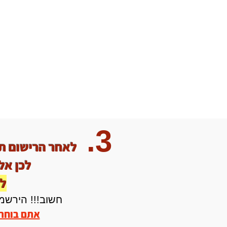
3.
לאחר הרישום תק
לכן אל
למ
חשוב!!! הירשמ
אתם בוחרי