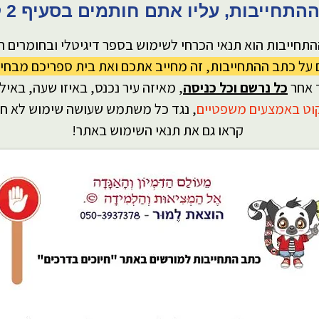
חייבות, עליו אתם חותמים בסעיף 2 קראו בעיון!
תחייבות הוא תנאי הכרחי לשימוש בספר דיגיטלי ובחומרים הנ
על כתב ההתחייבות, זה מחייב אתכם ואת בית ספריכם מבחי
 אחר
כל נרשם וכל כניסה
, מאיזה עיר נכנס, באיזו שעה, באילו 
קוט באמצעים משפטיים
, נגד כל משתמש שעושה שימוש לא חו
קראו גם את תנאי השימוש באתר!