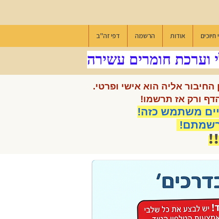
 חיוכים
אודות
הרשמה
דפי זה"ב
 וערכת חומרים עשירה
חיבור אליה הוא אישי ופרטי.
דף ורק אז תרשמו!
ים משתמש כזה!
נרשמתם!
!