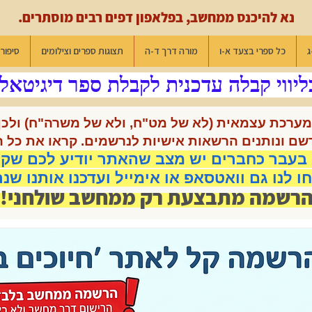
נא להיכנס ממחשב, בפלאפון דפים רבים מוסתרים.
ג
כל ספרי בצעד א-ו
מורה דרך ד-ה
תצוגות ספרים וצילומים
סיפורי
וי קבלה עדכנית לקבלת ספר דיגיטאלי
ערכת עצמאית (לא של מט"ח, ולא של משרה"ח) ולכן ה
רשם ונותנים הרשאות אישיות לנרשמים. קראו את כל ה
בעבר כחברים יש מצב שהאתר יודיע לכם שקי
ו לנו גם וואטסאפ או אימייל ועדכנו אותנו ש
רשמה מתבצעת רק ממחשב שולחני!!