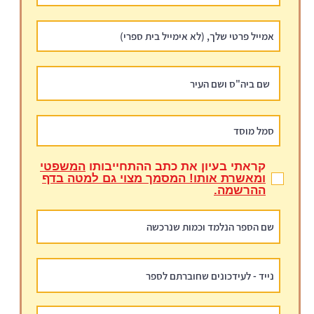
קראתי בעיון את כתב ההתחייבותו
המשפטי
ומאשרת אותו! המסמך מצוי גם למטה בדף
ההרשמה.