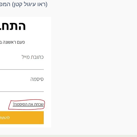
(ראו עיגול קטן) המ