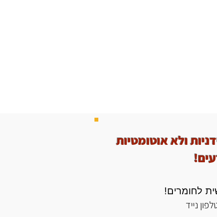
יות ולא אוטומטיות
עים!
ית לחומרים!
פון נייד