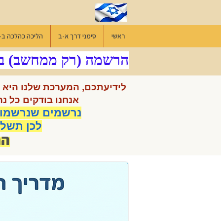
ראשי
סימני דרך א-ב
הליכה כהלכה ב-
 הירשמו בדף הרשמה (רק ממחשב) בליו
לידיעתכם, המערכת שלנו היא מ
אנחנו בודקים כל נ
נרשמים שנרשמו 
לכן תשלח
הה