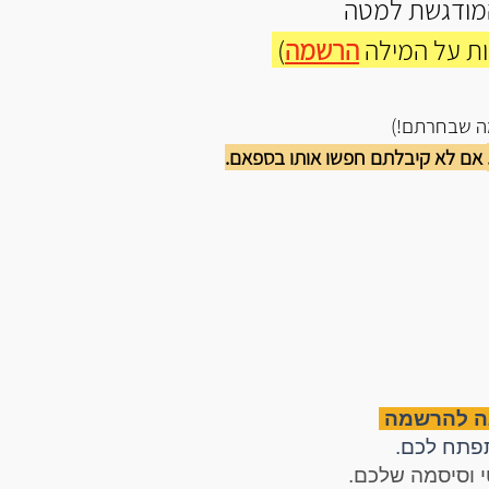
מודגשת למטה
ת על המילה
הרשמה
)
מה שבחרתם!)
אם לא קיבלתם חפשו אותו בספאם.
נה להרשמה
פתח לכם.
י וסיסמה שלכם.