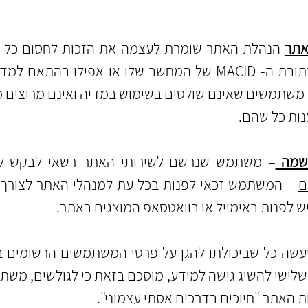
הנהלת האתר שומרת לעצמה את הזכות לחסום כל מש
כתובת ה IP של המחשב שלו, כתובת ה- MACID של המחשב שלו או
 משתמשים שאינם שולטים בשימוש במדיה ואינם מרוצים מ
נות כל שהם.
– משתמש שנרשם לשירותי האתר רשאי לבקש לה
ם
– המשתמש זכאי לפנות בכל עת למנהלי האתר לצורך 
 יש לפנות באימייל או בוואטסאפ המוצגים באתר.
שה כל שביכולתו להגן על פרטי המשתמשים הרשומים בא
שלישי להשיג גישה למידע, מוסכם בזאת כי לגולשים, מש
ת האתר "חיוכים בדרכים אסתי עצמוני".