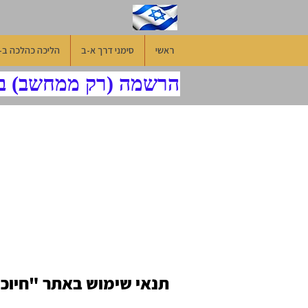
ראשי
סימני דרך א-ב
הליכה כהלכה ב-
 הירשמו בדף הרשמה (רק ממחשב) בליו
ה
תנאי שימוש באתר "חיוכי