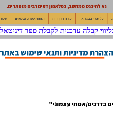
נא להיכנס ממחשב, בפלאפון דפים רבים מוסתרים.
ג
כל ספרי בצעד א-ו
מורה דרך ד-ה
תצוגות ספרים וצילומים
סיפורי
וי קבלה עדכנית לקבלת ספר דיגיטאלי
צהרת מדיניות ותנאי שימוש באתר
ם בדרכים/אסתי עצמוני"