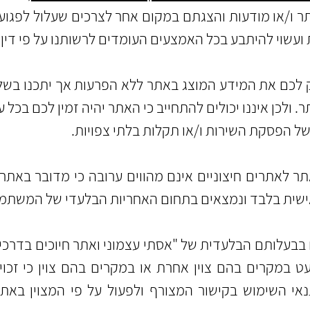
ו/או מודעות והצגתם במקום אחר לצרכים שעלול לפגוע 
 ועשוי להיתבע
בכל האמצעים העומדים לרשותנו על פי דין.​
לכם את המידע המוצג באתר ללא הפרעות אך יתכנו בשל ש
 ולכן איננו יכולים להתחייב כי האתר יהיה זמין לכם בכל ע
בשל הפסקת השירות ו/או תקלות בלתי צפויות.
 לאתרים חיצוניים אינם מהווים ערובה כי מדובר באתרים
ישית בלבד ונמצאים בתחום האחריות הבלעדי של המשתמ
בבעלותם הבלעדית של "אסתי עצמוני ואתר חיוכים בדרכי
 במקרים בהם צוין אחרת או במקרים בהם צוין כי זכויות 
י השימוש בקישור המצורף ולפעול על פי המצוין באתר ה