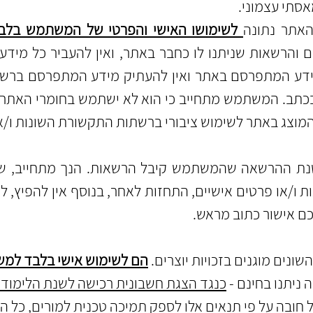
סתי עצמוני.
האתר נתונה
לשימושו האישי והפרטי של המשתמש בלב
והרשאות שניתנו לו כחבר באתר, ואין להעביר כל מידע 
מידע המתפרסם באתר ואין להעתיק מידע המתפרסם בר
 בכתב. המשתמש מתחייב כי הוא לא ישתמש בחומרי האתר ש
מוצג באתר לשימוש ציבורי ברשתות התקשורת השונות ו/או
לשנת ההרשאה שהמשתמש קיבל הרשאות.
הנך מתחייב, 
 ו/או פרטים אישיים, התחזות לאחר, בנוסף אין להפיץ, 
כם אישור כתוב מראש.
נים מוגנים בזכויות יוצרים.
הם לשימוש אישי בלבד למ
ניתנו בחינם -
כנגד הצגת חשבונית רכישה לשנת הלימודי
 חובה על פי תנאים אלו לספק תמיכה טכנית למורים
,
כל הע