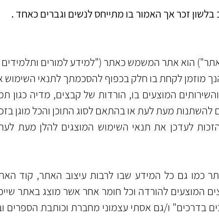
בלשון זכר אך האמור בו מתייחס לנשים וגברים כאחד .
אתר") הוא אתר המשמש כאתר ("למידע למורים ותלמידים ה
הנך מוזמן לקחת בו חלק בכפוף להסכמתך לתנאי השימוש אש
השירותים המוצעים בו, הורדות של קבצים, מדיה כגון תמו
להשתנות מעת לעת או בהתאם לסוג התוכן והכל מוגן בזכוי
ות לעדכן את תנאי השימוש המוצגים להלן מעת לעת 
 כמו גם כל המידע שבו לרבות עיצוב האתר, קוד האתר
ים המוצעים להורדה וכל חומר אחר אשר מוצג באתר שייכ
וכים בדרכים" ו/גם אסתי עצמוני מחברת וכותבת הספרים ו