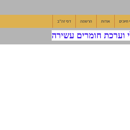
 חיוכים
אודות
הרשמה
דפי זה"ב
 וערכת חומרים עשירה