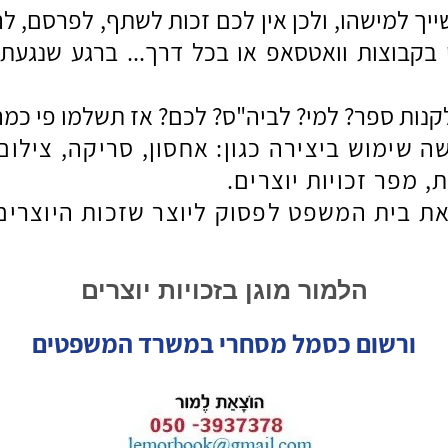
ייך למישהו, ולכן אין לכם זכות לשתף, לפרסם, ל
י בקבוצות וואטסאפ או בכל דרך... ברגע שנגע
ה שימוש ביצירה כגון: אחסון, סריקה, צילו
, מפר זכויות יוצרים.
ת בית המשפט לפסוק ליוצר שזכות היוצרים 
הלמור מוגן בזכויות יוצרים
ורשום כסמל מסחרי במשרד המשפטים